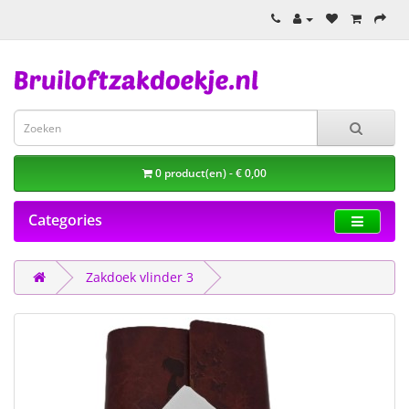
0 product(en) - € 0,00
Categories
Zakdoek vlinder 3