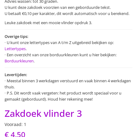
Advies wassen: tot 30 graden.
U kunt deze zakdoek voorzien van een geborduurde tekst.
U betaalt €0,10 per karakter, dit wordt automatisch voor u berekend.
Leuke zakdoek met een mooie vlinder opdruk 3.
Overige tips:
U kunt onze lettertypes van A t/m Z uitgebreid bekijken op:
Lettertypes
.
Een overzicht van onze borduurkleuren kunt u hier bekijken:
Borduurkleuren
.
Levertijden:
Meestal binnen 3 werkdagen verstuurd en vaak binnen 4 werkdagen
thuis.
P.S. Dit wordt vaak vergeten: het product wordt speciaal voor u
gemaakt (geborduurd). Houd hier rekening mee!
Zakdoek vlinder 3
Vooraad: 1
€ 4,50