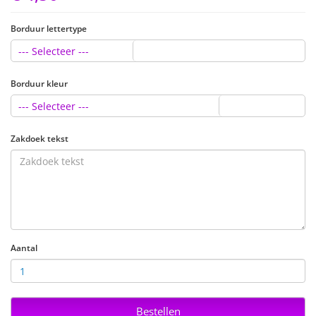
Borduur lettertype
--- Selecteer ---
Borduur kleur
--- Selecteer ---
Zakdoek tekst
Aantal
Bestellen