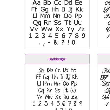
Daddysgirl