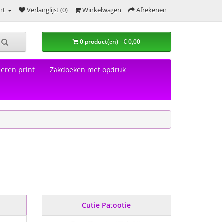
nt
Verlanglijst (0)
Winkelwagen
Afrekenen
0 product(en) - € 0,00
eren print
Zakdoeken met opdruk
Cutie Patootie