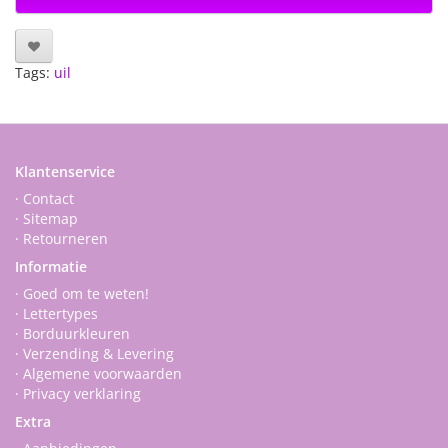
Tags:
uil
Klantenservice
· Contact
· Sitemap
· Retourneren
Informatie
· Goed om te weten!
· Lettertypes
· Borduurkleuren
· Verzending & Levering
· Algemene voorwaarden
· Privacy verklaring
Extra