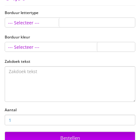
Borduur lettertype
--- Selecteer ---
Borduur kleur
--- Selecteer ---
Zakdoek tekst
Aantal
Bestellen