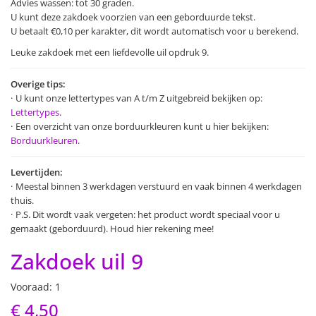
Advies wassen: tot 30 graden.
U kunt deze zakdoek voorzien van een geborduurde tekst.
U betaalt €0,10 per karakter, dit wordt automatisch voor u berekend.
Leuke zakdoek met een liefdevolle uil opdruk 9.
Overige tips:
U kunt onze lettertypes van A t/m Z uitgebreid bekijken op:
Lettertypes
.
Een overzicht van onze borduurkleuren kunt u hier bekijken:
Borduurkleuren
.
Levertijden:
Meestal binnen 3 werkdagen verstuurd en vaak binnen 4 werkdagen
thuis.
P.S. Dit wordt vaak vergeten: het product wordt speciaal voor u
gemaakt (geborduurd). Houd hier rekening mee!
Zakdoek uil 9
Vooraad: 1
€ 4,50