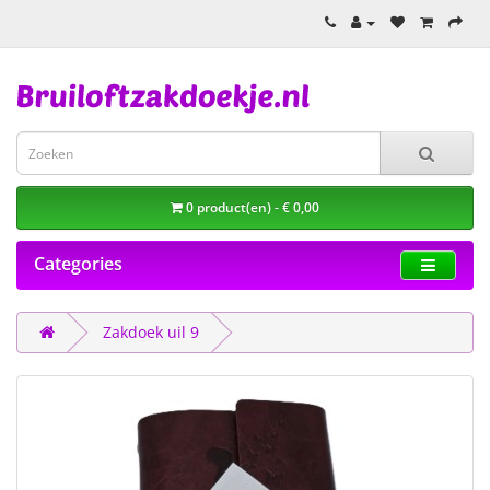
0 product(en) - € 0,00
Categories
Zakdoek uil 9