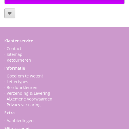
Klantenservice
· Contact
· Sitemap
· Retourneren
Informatie
· Goed om te weten!
· Lettertypes
· Borduurkleuren
· Verzending & Levering
· Algemene voorwaarden
· Privacy verklaring
Extra
· Aanbiedingen
Mijn account