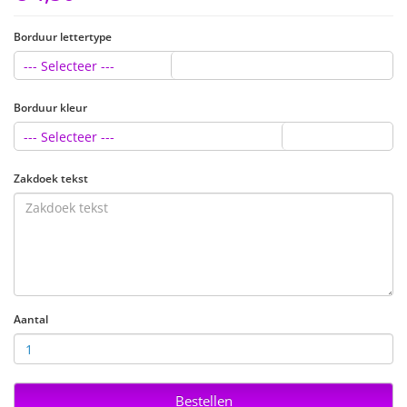
Borduur lettertype
--- Selecteer ---
Borduur kleur
--- Selecteer ---
Zakdoek tekst
Aantal
Bestellen