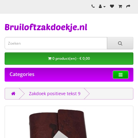
0 product(en) - € 0,00
Categories
Zakdoek positieve tekst 9