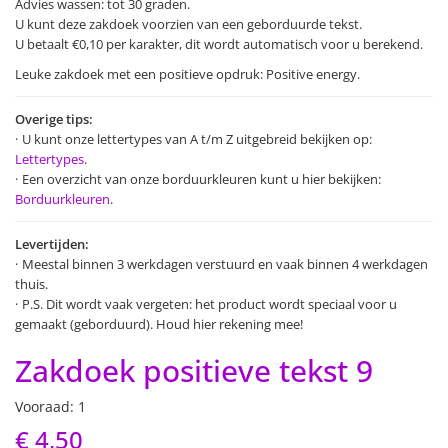
Advies wassen: tot 30 graden.
U kunt deze zakdoek voorzien van een geborduurde tekst.
U betaalt €0,10 per karakter, dit wordt automatisch voor u berekend.
Leuke zakdoek met een positieve opdruk:
Positive energy.
Overige tips:
U kunt onze lettertypes van A t/m Z uitgebreid bekijken op:
Lettertypes
.
Een overzicht van onze borduurkleuren kunt u hier bekijken:
Borduurkleuren
.
Levertijden:
Meestal binnen 3 werkdagen verstuurd en vaak binnen 4 werkdagen
thuis.
P.S. Dit wordt vaak vergeten: het product wordt speciaal voor u
gemaakt (geborduurd). Houd hier rekening mee!
Zakdoek positieve tekst 9
Vooraad: 1
€ 4,50