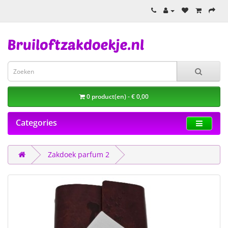
0 product(en) - € 0,00
Categories
Zakdoek parfum 2