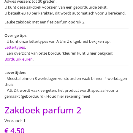
Advies wassen: tot 30 graden.
U kunt deze zakdoek voorzien van een geborduurde tekst.
U betaalt €0,10 per karakter, dit wordt automatisch voor u berekend.
Leuke zakdoek met een fles parfum opdruk 2.
Overige tips:
U kunt onze lettertypes van A t/m Z uitgebreid bekijken op:
Lettertypes
.
Een overzicht van onze borduurkleuren kunt u hier bekijken:
Borduurkleuren
.
Levertijden:
Meestal binnen 3 werkdagen verstuurd en vaak binnen 4 werkdagen
thuis.
P.S. Dit wordt vaak vergeten: het product wordt speciaal voor u
gemaakt (geborduurd). Houd hier rekening mee!
Zakdoek parfum 2
Vooraad: 1
€ 4,50