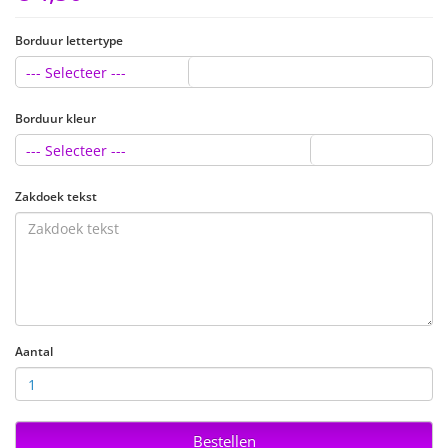
Borduur lettertype
--- Selecteer ---
Borduur kleur
--- Selecteer ---
Zakdoek tekst
Aantal
Bestellen