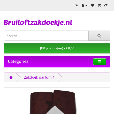
0 product(en) - € 0,00
Categories
Zakdoek parfum 1