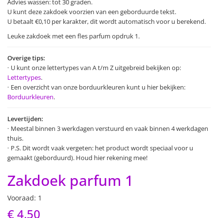
Advies wassen: tot 30 graden.
U kunt deze zakdoek voorzien van een geborduurde tekst.
U betaalt €0,10 per karakter, dit wordt automatisch voor u berekend.
Leuke zakdoek met een fles parfum opdruk 1.
Overige tips:
U kunt onze lettertypes van A t/m Z uitgebreid bekijken op:
Lettertypes
.
Een overzicht van onze borduurkleuren kunt u hier bekijken:
Borduurkleuren
.
Levertijden:
Meestal binnen 3 werkdagen verstuurd en vaak binnen 4 werkdagen
thuis.
P.S. Dit wordt vaak vergeten: het product wordt speciaal voor u
gemaakt (geborduurd). Houd hier rekening mee!
Zakdoek parfum 1
Vooraad: 1
€ 4,50