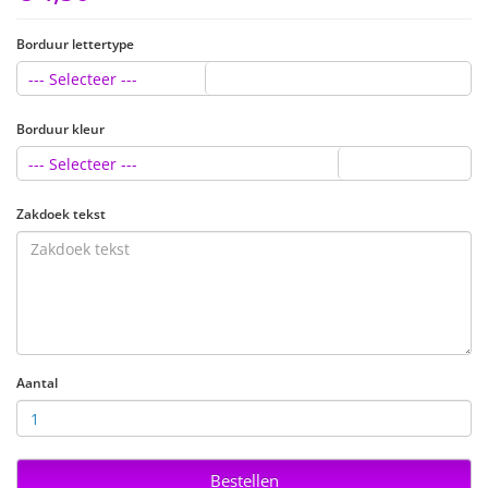
Borduur lettertype
--- Selecteer ---
Borduur kleur
--- Selecteer ---
Zakdoek tekst
Aantal
Bestellen