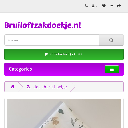
0 product(en) - € 0,00
Categories
Zakdoek herfst beige