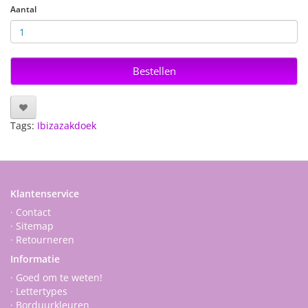
Aantal
Bestellen
Tags:
Ibizazakdoek
Klantenservice
· Contact
· Sitemap
· Retourneren
Informatie
· Goed om te weten!
· Lettertypes
· Borduurkleuren