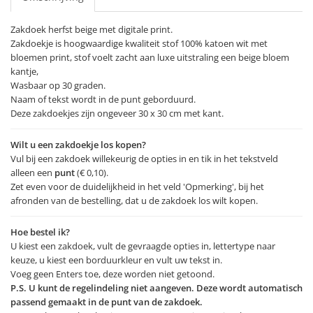
Zakdoek herfst beige met digitale print.
Zakdoekje is hoogwaardige kwaliteit stof 100% katoen wit met
bloemen print, stof voelt zacht aan luxe uitstraling een beige bloem
kantje,
Wasbaar op 30 graden.
Naam of tekst wordt in de punt geborduurd.
Deze zakdoekjes zijn ongeveer 30 x 30 cm met kant.
Wilt u een zakdoekje los kopen?
Vul bij een zakdoek willekeurig de opties in en tik in het tekstveld
alleen een
punt
(€ 0,10).
Zet even voor de duidelijkheid in het veld 'Opmerking', bij het
afronden van de bestelling, dat u de zakdoek los wilt kopen.
Hoe bestel ik?
U kiest een zakdoek, vult de gevraagde opties in, lettertype naar
keuze, u kiest een borduurkleur en vult uw tekst in.
Voeg geen Enters toe, deze worden niet getoond.
P.S. U kunt de regelindeling niet aangeven. Deze wordt automatisch
passend gemaakt in de punt van de zakdoek.