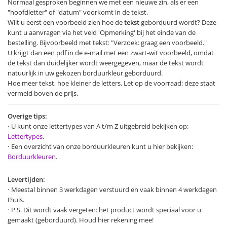
Normaal gesproken beginnen we met een nieuwe zin, als er een
"hoofdletter" of "datum" voorkomt in de tekst.
Wilt u eerst een voorbeeld zien hoe de
tekst
geborduurd wordt? Deze
kunt u aanvragen via het veld 'Opmerking' bij het einde van de
bestelling. Bijvoorbeeld met tekst: "Verzoek: graag een voorbeeld."
U krijgt dan een pdf in de e-mail met een zwart-wit voorbeeld, omdat
de tekst dan duidelijker wordt weergegeven, maar de tekst wordt
natuurlijk in uw gekozen borduurkleur geborduurd.
Hoe meer tekst, hoe kleiner de letters. Let op de voorraad: deze staat
vermeld boven de prijs.
Overige tips:
U kunt onze lettertypes van A t/m Z uitgebreid bekijken op:
Lettertypes
.
Een overzicht van onze borduurkleuren kunt u hier bekijken:
Borduurkleuren
.
Levertijden:
Meestal binnen 3 werkdagen verstuurd en vaak binnen 4 werkdagen
thuis.
P.S. Dit wordt vaak vergeten: het product wordt speciaal voor u
gemaakt (geborduurd). Houd hier rekening mee!