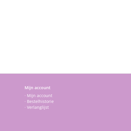
Mijn account
· Mijn account
· Bestelhistorie
· Verlanglijst