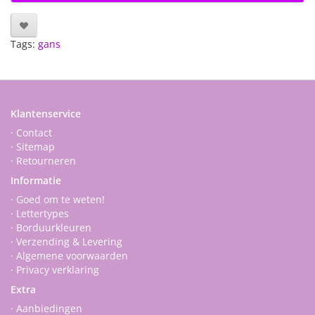
Tags:
gans
Klantenservice
· Contact
· Sitemap
· Retourneren
Informatie
· Goed om te weten!
· Lettertypes
· Borduurkleuren
· Verzending & Levering
· Algemene voorwaarden
· Privacy verklaring
Extra
· Aanbiedingen