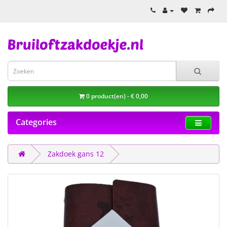
0 product(en) - € 0,00
Categories
Zakdoek gans 12