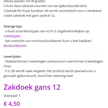
Advies wassen: tot 30 graden.
U kunt deze zakdoek voorzien van een geborduurde tekst.
U betaalt €0,10 per karakter, dit wordt automatisch voor u berekend.
Leuke zakdoek met gans opdruk 12.
Overige tips:
U kunt onze lettertypes van A t/m Z uitgebreid bekijken op:
Lettertypes
.
Een overzicht van onze borduurkleuren kunt u hier bekijken:
Borduurkleuren
.
Levertijden:
Meestal binnen 3 werkdagen verstuurd en vaak binnen 4 werkdagen
thuis.
P.S. Dit wordt vaak vergeten: het product wordt speciaal voor u
gemaakt (geborduurd). Houd hier rekening mee!
Zakdoek gans 12
Vooraad: 1
€ 4,50