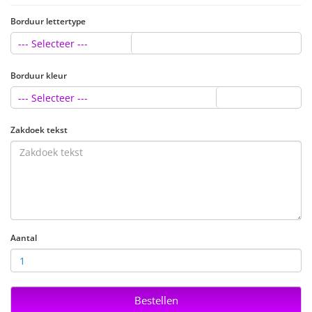
Borduur lettertype
--- Selecteer ---
Borduur kleur
--- Selecteer ---
Zakdoek tekst
Aantal
Bestellen