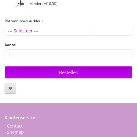
vlinder (+€ 0,50)
Patroon borduurkleur
--- Selecteer ---
Aantal
Bestellen
Klantenservice
· Contact
· Sitemap