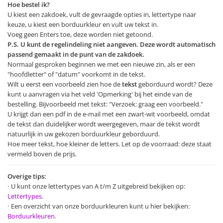
Hoe bestel ik?
U kiest een zakdoek, vult de gevraagde opties in, lettertype naar
keuze, u kiest een borduurkleur en vult uw tekst in.
Voeg geen Enters toe, deze worden niet getoond.
P.S. U kunt de regelindeling niet aangeven. Deze wordt automatisch
passend gemaakt in de punt van de zakdoek.
Normaal gesproken beginnen we met een nieuwe zin, als er een
"hoofdletter" of "datum" voorkomt in de tekst.
Wilt u eerst een voorbeeld zien hoe de
tekst
geborduurd wordt? Deze
kunt u aanvragen via het veld 'Opmerking' bij het einde van de
bestelling. Bijvoorbeeld met tekst: "Verzoek: graag een voorbeeld."
U krijgt dan een pdf in de e-mail met een zwart-wit voorbeeld, omdat
de tekst dan duidelijker wordt weergegeven, maar de tekst wordt
natuurlijk in uw gekozen borduurkleur geborduurd.
Hoe meer tekst, hoe kleiner de letters. Let op de voorraad: deze staat
vermeld boven de prijs.
Overige tips:
U kunt onze lettertypes van A t/m Z uitgebreid bekijken op:
Lettertypes
.
Een overzicht van onze borduurkleuren kunt u hier bekijken:
Borduurkleuren
.