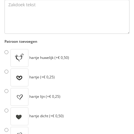
Patroon toevoegen
hartje huwelijk (+€ 0,50)
hartje (+€ 0,25)
hartje lijn (+€ 0,25)
hartje dicht (+€ 0,50)