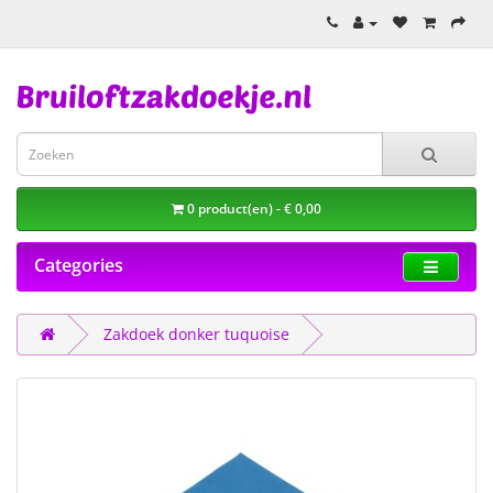
0 product(en) - € 0,00
Categories
Zakdoek donker tuquoise