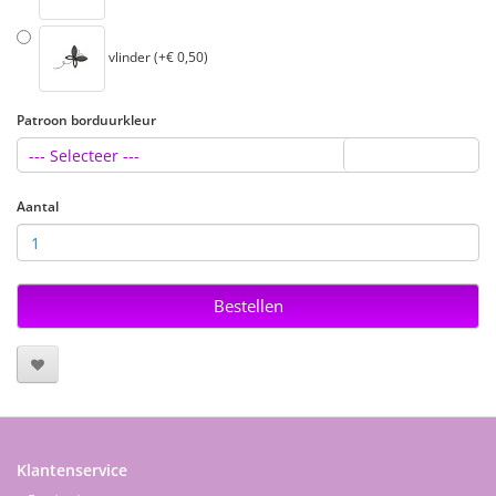
vlinder (+€ 0,50)
Patroon borduurkleur
--- Selecteer ---
Aantal
Bestellen
Klantenservice