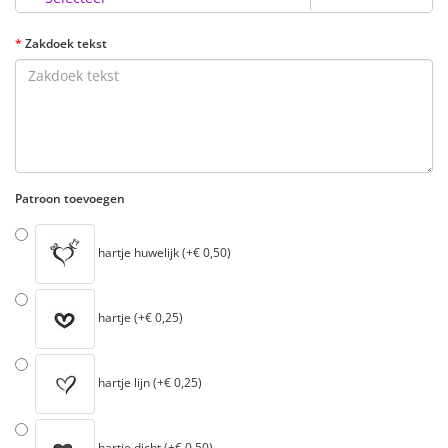
Zakdoek tekst
Patroon toevoegen
hartje huwelijk (+€ 0,50)
hartje (+€ 0,25)
hartje lijn (+€ 0,25)
hartje dicht (+€ 0,50)