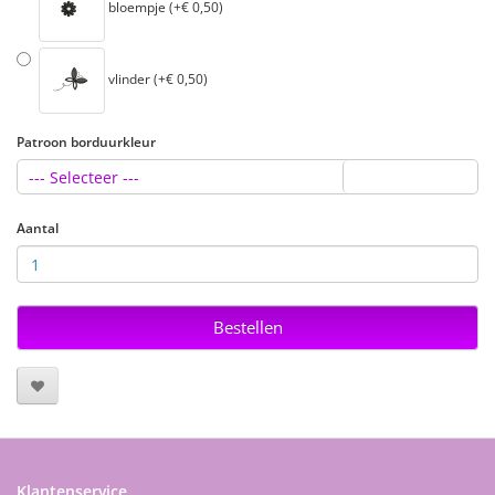
bloempje (+€ 0,50)
vlinder (+€ 0,50)
Patroon borduurkleur
--- Selecteer ---
Aantal
Bestellen
Klantenservice