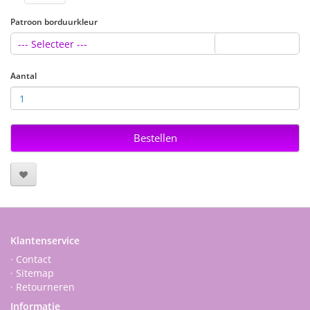
Patroon borduurkleur
--- Selecteer ---
Aantal
Bestellen
Klantenservice
· Contact
· Sitemap
· Retourneren
Informatie