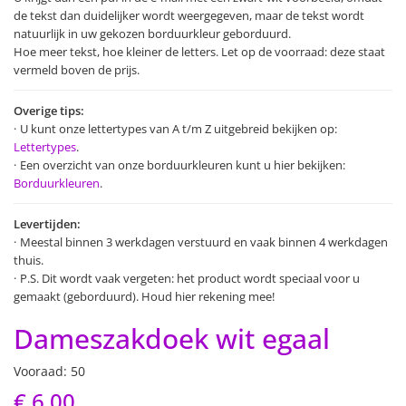
de tekst dan duidelijker wordt weergegeven, maar de tekst wordt
natuurlijk in uw gekozen borduurkleur geborduurd.
Hoe meer tekst, hoe kleiner de letters. Let op de voorraad: deze staat
vermeld boven de prijs.
Overige tips:
U kunt onze lettertypes van A t/m Z uitgebreid bekijken op:
Lettertypes
.
Een overzicht van onze borduurkleuren kunt u hier bekijken:
Borduurkleuren
.
Levertijden:
Meestal binnen 3 werkdagen verstuurd en vaak binnen 4 werkdagen
thuis.
P.S. Dit wordt vaak vergeten: het product wordt speciaal voor u
gemaakt (geborduurd). Houd hier rekening mee!
Dameszakdoek wit egaal
Vooraad: 50
€ 6,00