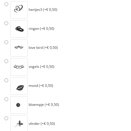
hartjes3 (+€ 0,50)
ringen (+€ 0,50)
love bird (+€ 0,50)
vogels (+€ 0,50)
mond (+€ 0,50)
bloempje (+€ 0,50)
vlinder (+€ 0,50)