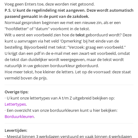
Voeg geen Enters toe, deze worden niet getoond.
P.S. U kunt de regelindeling niet aangeven. Deze wordt automatisch
passend gemaakt in de punt van de zakdoek.
Normaal gesproken beginnen we met een nieuwe zin, als er een
"hoofdletter" of "datum" voorkomt in de tekst.
Wilt u eerst een voorbeeld zien hoe de
tekst
geborduurd wordt? Deze
kunt u aanvragen via het veld 'Opmerking' bij het einde van de
bestelling. Bijvoorbeeld met tekst: "Verzoek: graag een voorbeeld."
U krijgt dan een pdf in de e-mail met een zwart-wit voorbeeld, omdat
de tekst dan duidelijker wordt weergegeven, maar de tekst wordt
natuurlijk in uw gekozen borduurkleur geborduurd.
Hoe meer tekst, hoe kleiner de letters. Let op de voorraad: deze staat
vermeld boven de prijs.
Overige tips:
U kunt onze lettertypes van A t/m Z uitgebreid bekijken op:
Lettertypes
.
Een overzicht van onze borduurkleuren kunt u hier bekijken:
Borduurkleuren
.
Levertijden:
Meestal binnen 3 werkdagen verstuurd en vaak binnen 4 werkdagen