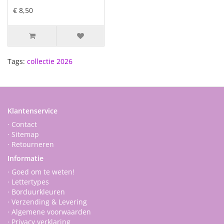
€ 8,50
Tags:
collectie 2026
Klantenservice
· Contact
· Sitemap
· Retourneren
Informatie
· Goed om te weten!
· Lettertypes
· Borduurkleuren
· Verzending & Levering
· Algemene voorwaarden
· Privacy verklaring