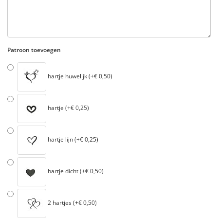
Patroon toevoegen
hartje huwelijk (+€ 0,50)
hartje (+€ 0,25)
hartje lijn (+€ 0,25)
hartje dicht (+€ 0,50)
2 hartjes (+€ 0,50)