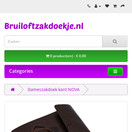
0 product(en) - € 0,00
Categories
Dameszakdoek kant NOVA