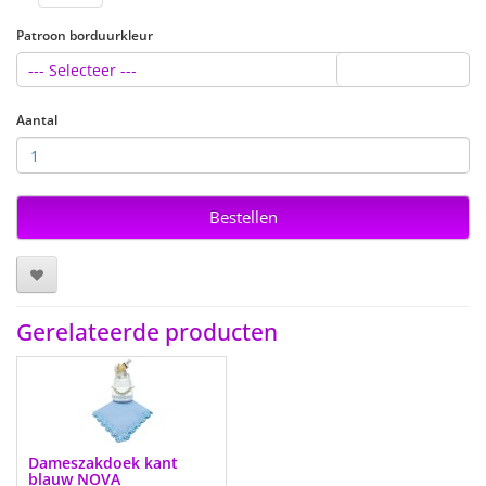
Patroon borduurkleur
--- Selecteer ---
Aantal
Bestellen
Gerelateerde producten
Dameszakdoek kant
blauw NOVA