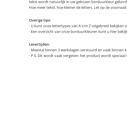
tekst wordt natuurlijk in uw gekozen borduurkleur gebor
Hoe meer tekst, hoe kleiner de letters. Let op de voorraad
Overige tips:
U kunt onze lettertypes van A t/m Z uitgebreid bekijken 
Een overzicht van onze borduurkleuren kunt u hier bekij
Levertijden:
Meestal binnen 3 werkdagen verstuurd en vaak binnen 4
P.S. Dit wordt vaak vergeten: het product wordt speciaa