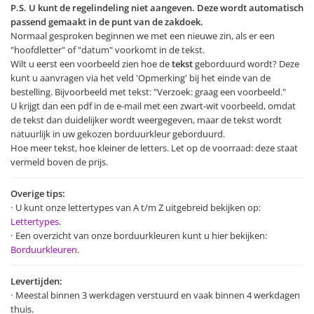
P.S. U kunt de regelindeling niet aangeven. Deze wordt automatisch
passend gemaakt in de punt van de zakdoek.
Normaal gesproken beginnen we met een nieuwe zin, als er een
"hoofdletter" of "datum" voorkomt in de tekst.
Wilt u eerst een voorbeeld zien hoe de
tekst
geborduurd wordt? Deze
kunt u aanvragen via het veld 'Opmerking' bij het einde van de
bestelling. Bijvoorbeeld met tekst: "Verzoek: graag een voorbeeld."
U krijgt dan een pdf in de e-mail met een zwart-wit voorbeeld, omdat
de tekst dan duidelijker wordt weergegeven, maar de tekst wordt
natuurlijk in uw gekozen borduurkleur geborduurd.
Hoe meer tekst, hoe kleiner de letters. Let op de voorraad: deze staat
vermeld boven de prijs.
Overige tips:
U kunt onze lettertypes van A t/m Z uitgebreid bekijken op:
Lettertypes
.
Een overzicht van onze borduurkleuren kunt u hier bekijken:
Borduurkleuren
.
Levertijden:
Meestal binnen 3 werkdagen verstuurd en vaak binnen 4 werkdagen
thuis.