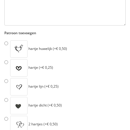
Patroon toevoegen
hartje huwelijk (+€ 0,50)
hartje (+€ 0,25)
hartje lijn (+€ 0,25)
hartje dicht (+€ 0,50)
2 hartjes (+€ 0,50)