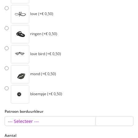
love (+€ 0,50)
ringen (+€ 0,50)
love bird (+€ 0,50)
mond (+€ 0,50)
bloempje (+€ 0,50)
Patroon borduurkleur
--- Selecteer ---
Aantal