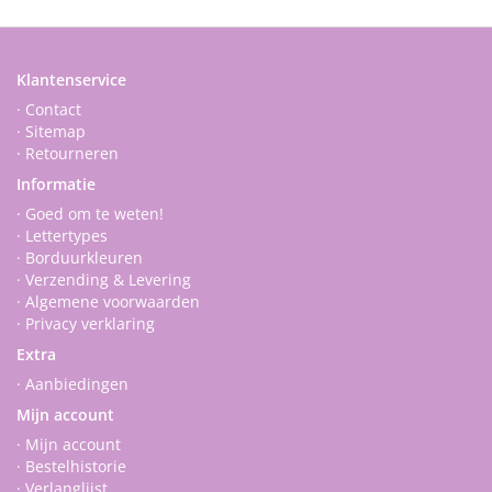
Klantenservice
· Contact
· Sitemap
· Retourneren
Informatie
· Goed om te weten!
· Lettertypes
· Borduurkleuren
· Verzending & Levering
· Algemene voorwaarden
· Privacy verklaring
Extra
· Aanbiedingen
Mijn account
· Mijn account
· Bestelhistorie
· Verlanglijst