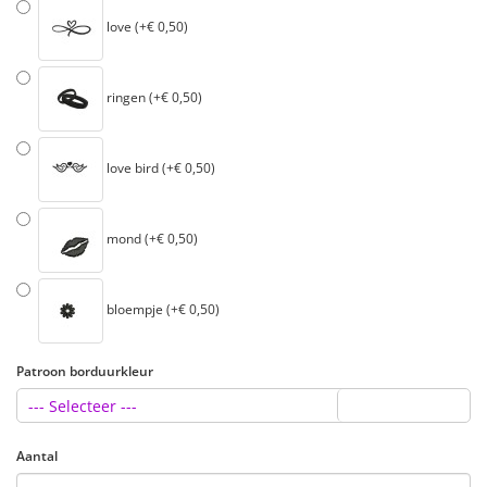
love (+€ 0,50)
ringen (+€ 0,50)
love bird (+€ 0,50)
mond (+€ 0,50)
bloempje (+€ 0,50)
Patroon borduurkleur
--- Selecteer ---
Aantal