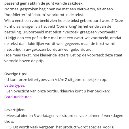
passend gemaakt in de punt van de zakdoek.
Normaal gesproken beginnen we met een nieuwe zin, als er een
"hoofdletter" of "datum" voorkomt in de tekst.
Wilt u eerst een voorbeeld zien hoe de
tekst
geborduurd wordt? Deze
kunt u aanvragen via het veld 'Opmerking' bij het einde van de
bestelling. Bijvoorbeeld met tekst: "Verzoek: graag een voorbeeld."
U krijgt dan een pdf in de e-mail met een zwart-wit voorbeeld, omdat
de tekst dan duidelijker wordt weergegeven, maar de tekst wordt
natuurlijk in uw gekozen borduurkleur geborduurd.
Hoe meer tekst, hoe kleiner de letters. Let op de voorraad: deze staat
vermeld boven de prijs.
Overige tips:
U kunt onze lettertypes van A t/m Z uitgebreid bekijken op:
Lettertypes
.
Een overzicht van onze borduurkleuren kunt u hier bekijken:
Borduurkleuren
.
Levertijden:
Meestal binnen 3 werkdagen verstuurd en vaak binnen 4 werkdagen
thuis.
P.S. Dit wordt vaak vergeten: het product wordt speciaal voor u