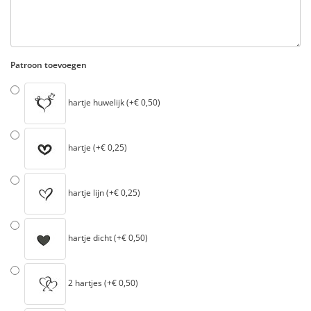
Patroon toevoegen
hartje huwelijk (+€ 0,50)
hartje (+€ 0,25)
hartje lijn (+€ 0,25)
hartje dicht (+€ 0,50)
2 hartjes (+€ 0,50)