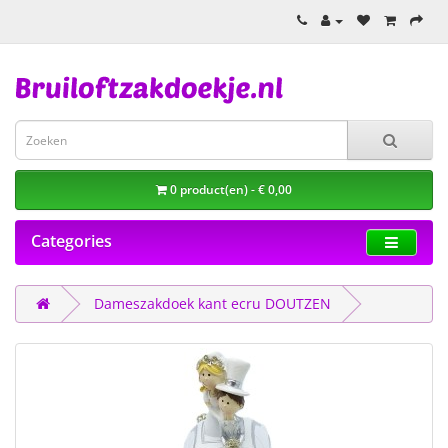
0 product(en) - € 0,00
Categories
Dameszakdoek kant ecru DOUTZEN