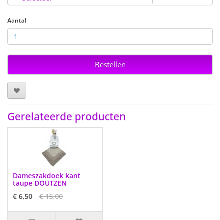
Aantal
Bestellen
Gerelateerde producten
Dameszakdoek kant
taupe DOUTZEN
€ 6,50
€ 15,00