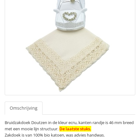
Omschrijving
Bruidzakdoek Doutzen in de kleur ecru, kanten randje is 46 mm breed
met een mooie lijn structuur.
De laatste stuks.
Zakdoek is van 100% bio katoen, was advies handwas.