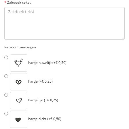
Zakdoek tekst
Patroon toevoegen
hartje huwelijk (+€ 0,50)
hartje (+€ 0,25)
hartje lijn (+€ 0,25)
hartje dicht (+€ 0,50)