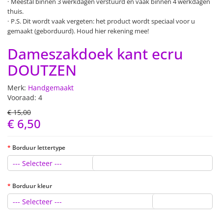
Meestal binnen 3 werkdagen verstuurd en vaak binnen 4 werkdagen
thuis.
P.S. Dit wordt vaak vergeten: het product wordt speciaal voor u
gemaakt (geborduurd). Houd hier rekening mee!
Dameszakdoek kant ecru
DOUTZEN
Merk:
Handgemaakt
Vooraad: 4
€ 15,00
€ 6,50
Borduur lettertype
--- Selecteer ---
Borduur kleur
--- Selecteer ---