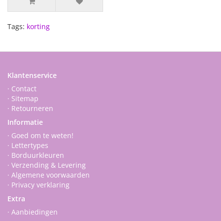
Tags:
korting
Klantenservice
· Contact
· Sitemap
· Retourneren
Informatie
· Goed om te weten!
· Lettertypes
· Borduurkleuren
· Verzending & Levering
· Algemene voorwaarden
· Privacy verklaring
Extra
· Aanbiedingen