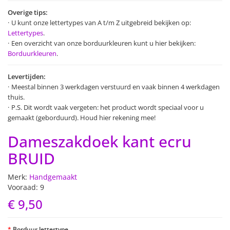
Overige tips:
U kunt onze lettertypes van A t/m Z uitgebreid bekijken op:
Lettertypes
.
Een overzicht van onze borduurkleuren kunt u hier bekijken:
Borduurkleuren
.
Levertijden:
Meestal binnen 3 werkdagen verstuurd en vaak binnen 4 werkdagen
thuis.
P.S. Dit wordt vaak vergeten: het product wordt speciaal voor u
gemaakt (geborduurd). Houd hier rekening mee!
Dameszakdoek kant ecru
BRUID
Merk:
Handgemaakt
Vooraad: 9
€ 9,50
Borduur lettertype