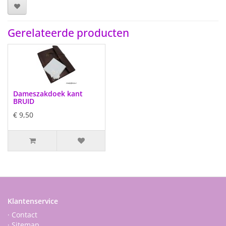
Gerelateerde producten
Dameszakdoek kant
BRUID
€ 9,50
Klantenservice
· Contact
· Sitemap