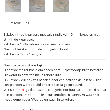
Omschrijving
Zakdoek in de kleur ecru met tule randje van 15 mm breed en met
strik in de kleur ecru.
Zakdoek is 100% katoen, was advies handwas.
Naam of tekst wordt in de punt geborduurd.
Zakdoek is 27 x 27 cm groot.
Borduurpatroontje erbij?
U hebt de mogelijkheid om er een borduurpatroontje bij te bestellen.
Dit wordt in
dezelfde kleur
geborduurd.
U kunt de kleur ook zelf bepalen door een patroonkleur in te vullen.
Het patroon
wordt altijd onder de tekst geborduurd
.
Wilt u dat
niet
, ga dan naar de categorie 'Borduurpatroon' en kies daar
een patroon. Dan kunt u de
kleur bepalen
en aangeven
waar het
moet komen
door 'Waarop en waar' in te vullen.