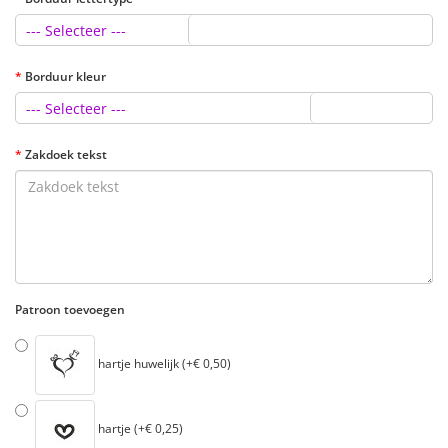
--- Selecteer ---
Borduur kleur
--- Selecteer ---
Zakdoek tekst
Patroon toevoegen
hartje huwelijk (+€ 0,50)
hartje (+€ 0,25)