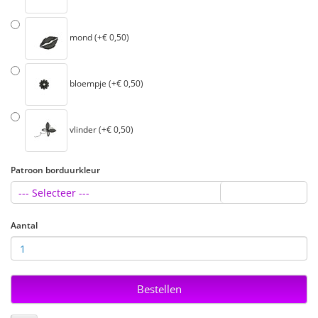
mond (+€ 0,50)
bloempje (+€ 0,50)
vlinder (+€ 0,50)
Patroon borduurkleur
--- Selecteer ---
Aantal
Bestellen