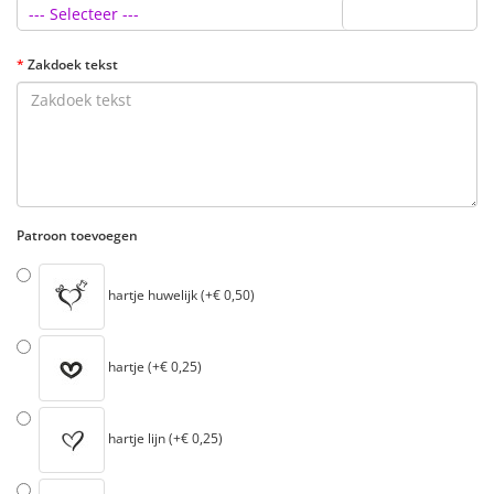
--- Selecteer ---
Zakdoek tekst
Patroon toevoegen
hartje huwelijk (+€ 0,50)
hartje (+€ 0,25)
hartje lijn (+€ 0,25)