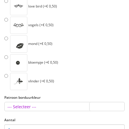
love bird (+€ 0,50)
vogels (+€ 0,50)
mond (+€ 0,50)
bloempje (+€ 0,50)
vlinder (+€ 0,50)
Patroon borduurkleur
--- Selecteer ---
Aantal