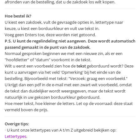
afronden van de bestelling, dat u de zakdoek los wilt kopen.
Hoe bestel ik?
U kiest een zakdoek, vult de gevraagde opties in, lettertype naar
keuze, u kiest een borduurkleur en vult uw tekst in.
Voeg geen Enters toe, deze worden niet getoond.
P.S. U kunt de regelindeling niet aangeven. Deze wordt automatisch
passend gemaakt in de punt van de zakdoek.
Normaal gesproken beginnen we met een nieuwe zin, als er een
"hoofdletter" of "datum" voorkomt in de tekst.
Wilt u eerst een voorbeeld zien hoe de
tekst
geborduurd wordt? Deze
kunt u aanvragen via het veld 'Opmerking' bij het einde van de
bestelling. Bijvoorbeeld met tekst: "Verzoek: graag een voorbeeld."
U krijgt dan een pdf in de e-mail met een zwart-wit voorbeeld, omdat
de tekst dan duidelijker wordt weergegeven, maar de tekst wordt
natuurlijk in uw gekozen borduurkleur geborduurd.
Hoe meer tekst, hoe kleiner de letters. Let op de voorraad: deze staat
vermeld boven de prijs.
Overige tips:
U kunt onze lettertypes van A t/m Z uitgebreid bekijken op:
Lettertypes
.