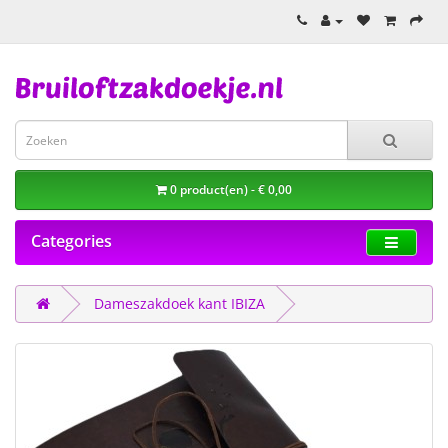
0 product(en) - € 0,00
Categories
Dameszakdoek kant IBIZA