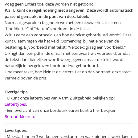
Voeg geen Enters toe, deze worden niet getoond.
P.S. U kunt de regelindeling niet aangeven. Deze wordt automatisch
passend gemaakt in de punt van de zakdoek.
Normaal gesproken beginnen we met een nieuwe zin, als er een
"hoofdletter" of "datum" voorkomt in de tekst.
Wilt u eerst een voorbeeld zien hoe de
tekst
geborduurd wordt? Deze
kunt u aanvragen via het veld 'Opmerking' bij het einde van de
bestelling. Bijvoorbeeld met tekst: "Verzoek: graag een voorbeeld."
U krijgt dan een pdf in de e-mail met een zwart-wit voorbeeld, omdat
de tekst dan duidelijker wordt weergegeven, maar de tekst wordt
natuurlijk in uw gekozen borduurkleur geborduurd.
Hoe meer tekst, hoe kleiner de letters. Let op de voorraad: deze staat
vermeld boven de prijs.
Overige tips:
U kunt onze lettertypes van A t/m Z uitgebreid bekijken op:
Lettertypes
.
Een overzicht van onze borduurkleuren kunt u hier bekijken:
Borduurkleuren
.
Levertijden:
Meestal binnen 3 werkdagen verstuurd en vaak binnen 4 werkdagen