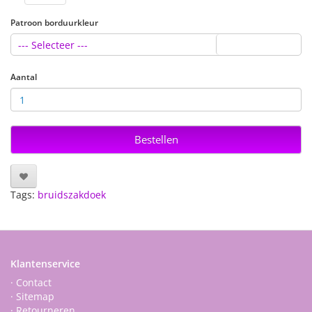
Patroon borduurkleur
--- Selecteer ---
Aantal
Bestellen
Tags:
bruidszakdoek
Klantenservice
· Contact
· Sitemap
· Retourneren