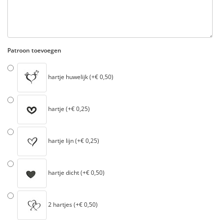
Patroon toevoegen
hartje huwelijk (+€ 0,50)
hartje (+€ 0,25)
hartje lijn (+€ 0,25)
hartje dicht (+€ 0,50)
2 hartjes (+€ 0,50)