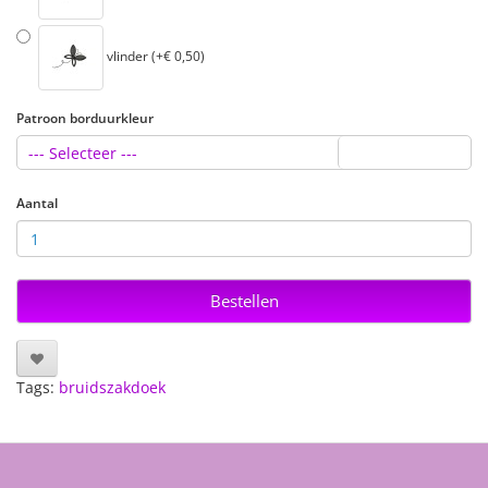
vlinder (+€ 0,50)
Patroon borduurkleur
--- Selecteer ---
Aantal
Bestellen
Tags:
bruidszakdoek