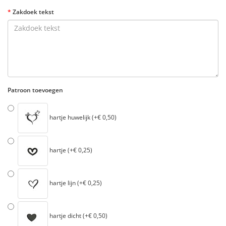
Zakdoek tekst
Patroon toevoegen
hartje huwelijk (+€ 0,50)
hartje (+€ 0,25)
hartje lijn (+€ 0,25)
hartje dicht (+€ 0,50)