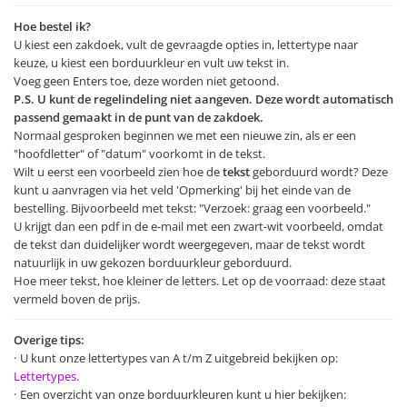
Hoe bestel ik?
U kiest een zakdoek, vult de gevraagde opties in, lettertype naar
keuze, u kiest een borduurkleur en vult uw tekst in.
Voeg geen Enters toe, deze worden niet getoond.
P.S. U kunt de regelindeling niet aangeven. Deze wordt automatisch
passend gemaakt in de punt van de zakdoek.
Normaal gesproken beginnen we met een nieuwe zin, als er een
"hoofdletter" of "datum" voorkomt in de tekst.
Wilt u eerst een voorbeeld zien hoe de
tekst
geborduurd wordt? Deze
kunt u aanvragen via het veld 'Opmerking' bij het einde van de
bestelling. Bijvoorbeeld met tekst: "Verzoek: graag een voorbeeld."
U krijgt dan een pdf in de e-mail met een zwart-wit voorbeeld, omdat
de tekst dan duidelijker wordt weergegeven, maar de tekst wordt
natuurlijk in uw gekozen borduurkleur geborduurd.
Hoe meer tekst, hoe kleiner de letters. Let op de voorraad: deze staat
vermeld boven de prijs.
Overige tips:
U kunt onze lettertypes van A t/m Z uitgebreid bekijken op:
Lettertypes
.
Een overzicht van onze borduurkleuren kunt u hier bekijken: