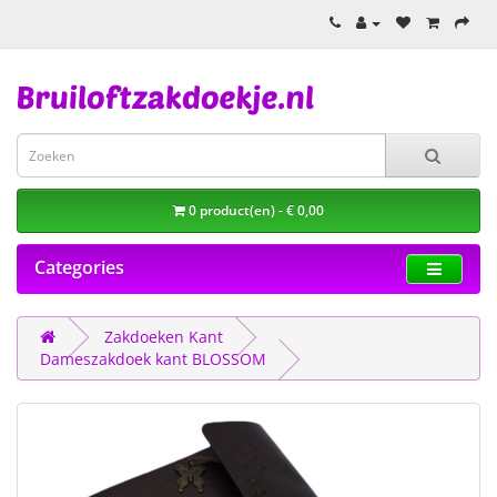
0 product(en) - € 0,00
Categories
Zakdoeken Kant
Dameszakdoek kant BLOSSOM