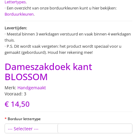
Lettertypes
.
Een overzicht van onze borduurkleuren kunt u hier bekijken:
Borduurkleuren
.
Levertijden:
Meestal binnen 3 werkdagen verstuurd en vaak binnen 4 werkdagen
thuis.
P.S. Dit wordt vaak vergeten: het product wordt speciaal voor u
gemaakt (geborduurd). Houd hier rekening mee!
Dameszakdoek kant
BLOSSOM
Merk:
Handgemaakt
Vooraad: 3
€ 14,50
Borduur lettertype
--- Selecteer ---