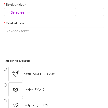
Borduur kleur
--- Selecteer ---
Zakdoek tekst
Patroon toevoegen
hartje huwelijk (+€ 0,50)
hartje (+€ 0,25)
hartje lijn (+€ 0,25)