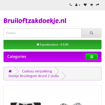
0 product(en) - € 0,00
Categories
Cadeau verpakking
Doosje Bruidegom Bruid 2 stuks