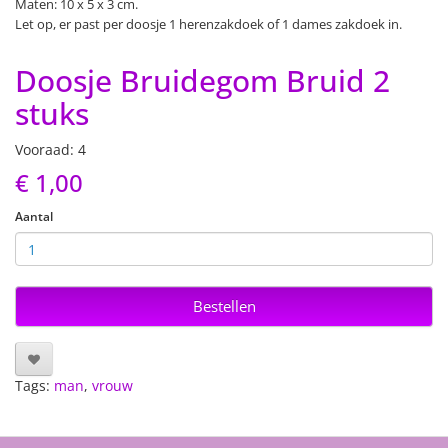
Maten: 10 x 5 x 3 cm.
Let op, er past per doosje 1 herenzakdoek of 1 dames zakdoek in.
Doosje Bruidegom Bruid 2
stuks
Vooraad: 4
€ 1,00
Aantal
Bestellen
Tags:
man
,
vrouw