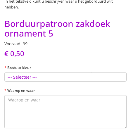
In het tekstveld kunt u beschrijven waar u het geborduurd wilt
hebben.
Borduurpatroon zakdoek
ornament 5
Vooraad: 99
€ 0,50
Borduur kleur
--- Selecteer ---
Waarop en waar