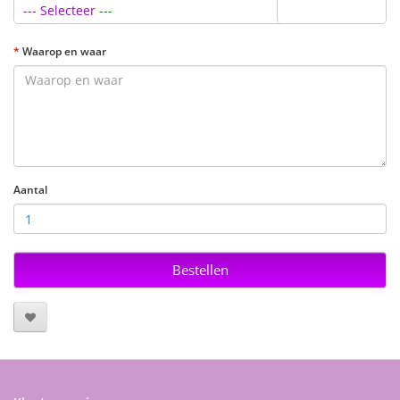
--- Selecteer ---
Waarop en waar
Aantal
Bestellen